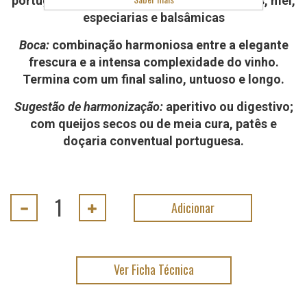
portuguesa nova, com notas de frutos secos, mel,
especiarias e balsâmicas
Boca:
combinação harmoniosa entre a elegante
frescura e a intensa complexidade do vinho.
Termina com um final salino, untuoso e longo.
Sugestão de harmonização:
aperitivo ou digestivo;
com queijos secos ou de meia cura, patês e
doçaria conventual portuguesa.
Ver Ficha Técnica