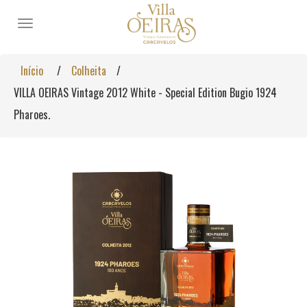
Toggle
navigation
Início
/
Colheita
/
VILLA OEIRAS Vintage 2012 White - Special Edition Bugio 1924
Pharoes.