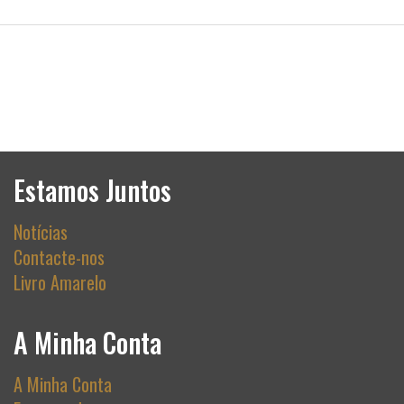
Estamos Juntos
Notícias
Contacte-nos
Livro Amarelo
A Minha Conta
A Minha Conta