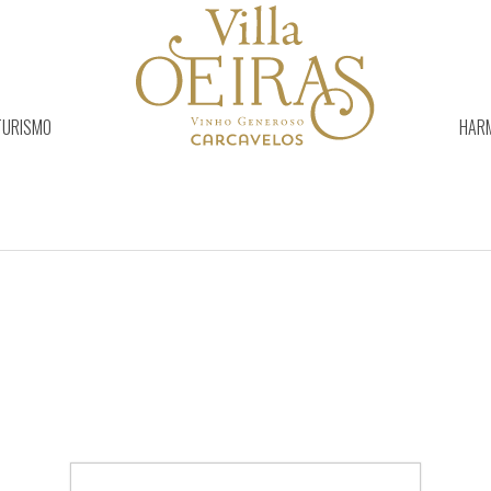
TURISMO
HAR