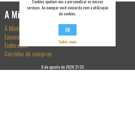
Cookies ajudam-nos a personalizar os nossos
serviços. Ao navegar você concorda com a utilização
A Minha Conta
de cookies.
A Minha Conta
OK
Encomendas
Saber mais
Endereços
Carrinho de compras
6 de agosto de 2026 21:33