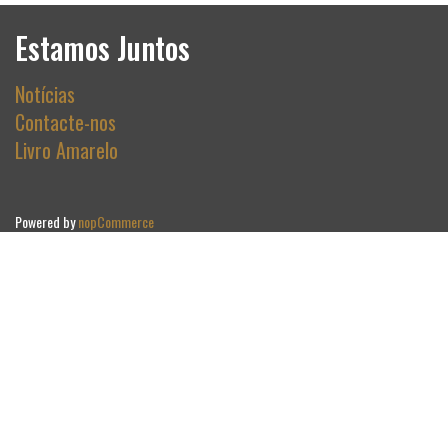
Estamos Juntos
Notícias
Contacte-nos
Livro Amarelo
Powered by
nopCommerce